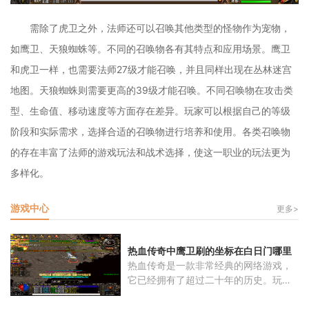
需除了虎卫之外，法师还可以召唤其他类型的怪物作为宠物，
如鹰卫、天狼蜘蛛等。不同的召唤物各有其特点和应用场景。鹰卫
和虎卫一样，也需要法师27级才能召唤，并且同样出现在丛林迷宫
地图。天狼蜘蛛则需要更高的39级才能召唤。不同召唤物在攻击类
型、生命值、移动速度等方面存在差异。玩家可以根据自己的等级
阶段和实际需求，选择合适的召唤物进行培养和使用。各类召唤物
的存在丰富了法师的游戏玩法和战术选择，使这一职业的玩法更为
多样化。
游戏中心
更多>
热血传奇中鹰卫刷的坐标在白日门哪里
热血传奇是一款非常经典的网络游戏，
它已经拥有了超过二十年的历史。玩家
将