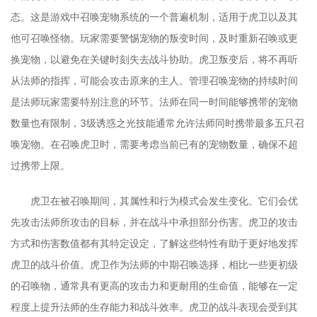
态。这是游戏中召唤宠物系统的一个普遍机制，适用于虎卫以及其
他可召唤怪物。玩家需要警惕宠物的叛变时间，及时重新召唤或更
换宠物，以避免在关键时刻失去战斗协助。虎卫叛变后，将不再听
从法师的指挥，可能会攻击原来的主人。管理召唤宠物的持续时间
是法师玩家需要特别注意的环节。法师在同一时间能够携带的宠物
数量也有限制，3级诱惑之光技能通常允许法师同时携带最多五只召
唤宠物。在召唤虎卫时，需要考虑当前已有的宠物数量，确保不超
过携带上限。
虎卫在被召唤期间，其属性和行为模式会发生变化。它们会优
先攻击法师所攻击的目标，并在战斗中承担部分伤害。虎卫的攻击
方式和伤害数值都有其特定设定，了解这些特性有助于更好地发挥
虎卫的战斗价值。虎卫作为法师的中期召唤选择，相比一些更初级
的召唤物，通常具有更高的攻击力和更耐用的生命值，能够在一定
程度上提升法师的生存能力和战斗效率。虎卫的战斗表现会受到其