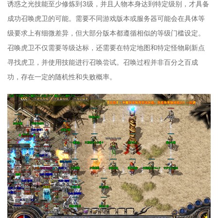
诱惑之光技能至少修炼到3级，并且人物本身达到特定级别，才具备
成功召唤虎卫的可能。需要不同游戏版本或服务器可能会在具体等
级要求上有细微差异，但大部分版本都遵循相似的等级门槛设定。
召唤虎卫不仅需要等级达标，还需要在特定地图和特定怪物刷新点
寻找虎卫，并使用技能进行召唤尝试。召唤过程并非百分之百成
功，存在一定的随机性和失败概率。