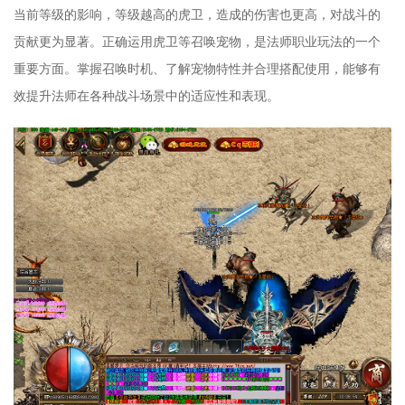
当前等级的影响，等级越高的虎卫，造成的伤害也更高，对战斗的
贡献更为显著。正确运用虎卫等召唤宠物，是法师职业玩法的一个
重要方面。掌握召唤时机、了解宠物特性并合理搭配使用，能够有
效提升法师在各种战斗场景中的适应性和表现。