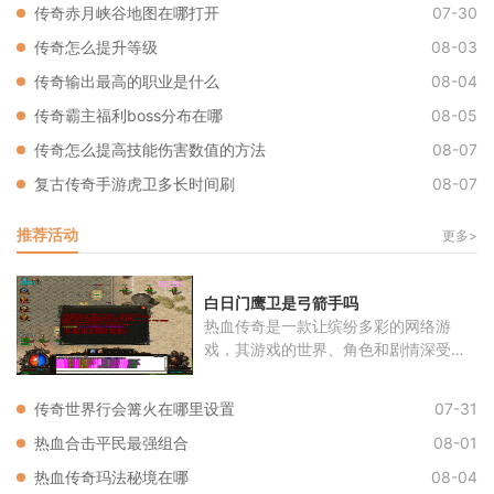
传奇赤月峡谷地图在哪打开
07-30
传奇怎么提升等级
08-03
传奇输出最高的职业是什么
08-04
传奇霸主福利boss分布在哪
08-05
传奇怎么提高技能伤害数值的方法
08-07
复古传奇手游虎卫多长时间刷
08-07
推荐活动
更多>
白日门鹰卫是弓箭手吗
热血传奇是一款让缤纷多彩的网络游
戏，其游戏的世界、角色和剧情深受玩
家喜
传奇世界行会篝火在哪里设置
07-31
热血合击平民最强组合
08-01
热血传奇玛法秘境在哪
08-04