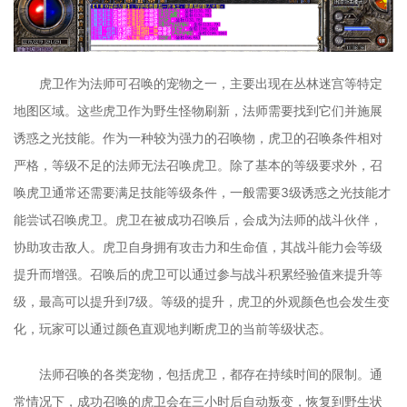
虎卫作为法师可召唤的宠物之一，主要出现在丛林迷宫等特定
地图区域。这些虎卫作为野生怪物刷新，法师需要找到它们并施展
诱惑之光技能。作为一种较为强力的召唤物，虎卫的召唤条件相对
严格，等级不足的法师无法召唤虎卫。除了基本的等级要求外，召
唤虎卫通常还需要满足技能等级条件，一般需要3级诱惑之光技能才
能尝试召唤虎卫。虎卫在被成功召唤后，会成为法师的战斗伙伴，
协助攻击敌人。虎卫自身拥有攻击力和生命值，其战斗能力会等级
提升而增强。召唤后的虎卫可以通过参与战斗积累经验值来提升等
级，最高可以提升到7级。等级的提升，虎卫的外观颜色也会发生变
化，玩家可以通过颜色直观地判断虎卫的当前等级状态。
法师召唤的各类宠物，包括虎卫，都存在持续时间的限制。通
常情况下，成功召唤的虎卫会在三小时后自动叛变，恢复到野生状