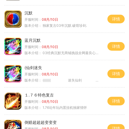
沉默
详情
开服时间：
08月/10日
版本介绍：
独家复古03年沉默.破馆珍剑.
蓝月沉默
详情
开服时间：
08月/10日
版本介绍：
03经典沉默无商铺挑战全网最良心沉默
(仙剑迷失
详情
开服时间：
08月/10日
版本介绍：
((((((( 迷失仙剑 )))))
１.７６特色复古
详情
开服时间：
08月/10日
版本介绍：
1.76论年玩内置挂机独家情怀
倒赔超超超变变变
详情
开服时间：
08月/10日