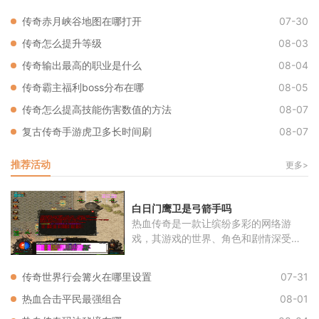
传奇赤月峡谷地图在哪打开
07-30
传奇怎么提升等级
08-03
传奇输出最高的职业是什么
08-04
传奇霸主福利boss分布在哪
08-05
传奇怎么提高技能伤害数值的方法
08-07
复古传奇手游虎卫多长时间刷
08-07
推荐活动
更多>
白日门鹰卫是弓箭手吗
热血传奇是一款让缤纷多彩的网络游
戏，其游戏的世界、角色和剧情深受玩
家喜
传奇世界行会篝火在哪里设置
07-31
热血合击平民最强组合
08-01