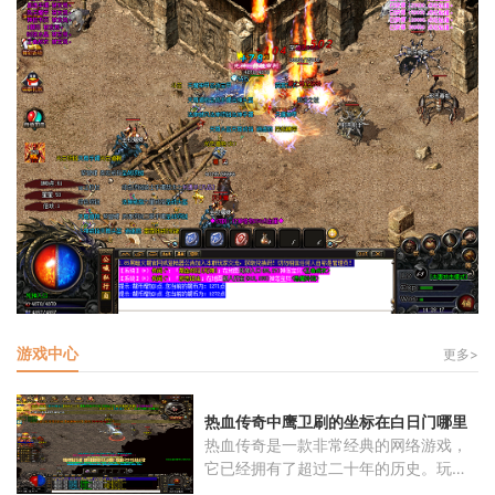
游戏中心
更多>
热血传奇中鹰卫刷的坐标在白日门哪里
热血传奇是一款非常经典的网络游戏，
它已经拥有了超过二十年的历史。玩家
将