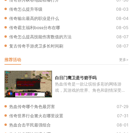
传奇怎么提升等级
08-03
传奇输出最高的职业是什么
08-04
传奇霸主福利boss分布在哪
08-05
传奇怎么提高技能伤害数值的方法
08-07
复古传奇手游虎卫多长时间刷
08-07
推荐活动
更多>
白日门鹰卫是弓箭手吗
热血传奇是一款让缤纷多彩的网络游
戏，其游戏的世界、角色和剧情深受玩
家喜
热血传奇哪个角色最厉害
07-29
传奇世界行会篝火在哪里设置
07-31
热血合击平民最强组合
08-01