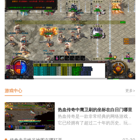
游戏中心
更多>
热血传奇中鹰卫刷的坐标在白日门哪里
热血传奇是一款非常经典的网络游戏，
它已经拥有了超过二十年的历史。玩家
将
传奇赤月峡谷地图在哪打开
07-30