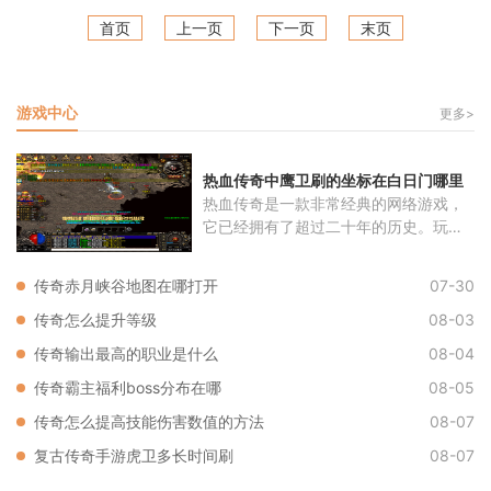
首页
上一页
下一页
末页
游戏中心
更多>
热血传奇中鹰卫刷的坐标在白日门哪里
热血传奇是一款非常经典的网络游戏，
它已经拥有了超过二十年的历史。玩家
将
传奇赤月峡谷地图在哪打开
07-30
传奇怎么提升等级
08-03
传奇输出最高的职业是什么
08-04
传奇霸主福利boss分布在哪
08-05
传奇怎么提高技能伤害数值的方法
08-07
复古传奇手游虎卫多长时间刷
08-07