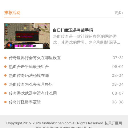
推荐活动
更多>
白日门鹰卫是弓箭手吗
热血传奇是一款让缤纷多彩的网络游
戏，其游戏的世界、角色和剧情深受玩
家喜
传奇世界行会篝火在哪里设置
07-31
热血合击平民最强组合
08-01
热血传奇玛法秘境在哪
08-04
热血传奇怎么去赤月祭坛
08-04
传奇游戏武器幸运有什么用
08-07
传奇打怪爆率逻辑
08-08
Copyright 2015-2026 tuotianzichan.com All Rights Reserved. 拓天开区网