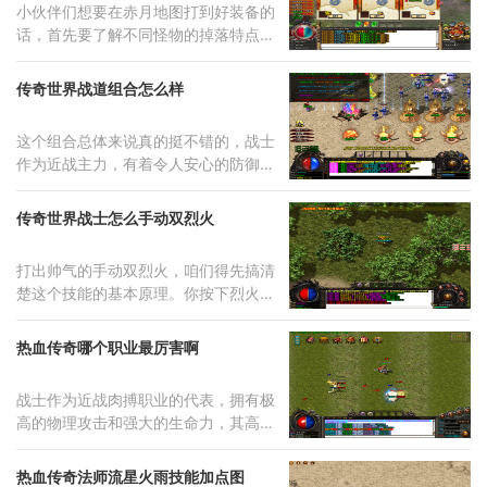
小伙伴们想要在赤月地图打到好装备的
话，首先要了解不同怪物的掉落特点。
赤
传奇世界战道组合怎么样
这个组合总体来说真的挺不错的，战士
作为近战主力，有着令人安心的防御力
和
传奇世界战士怎么手动双烈火
打出帅气的手动双烈火，咱们得先搞清
楚这个技能的基本原理。你按下烈火剑
法
热血传奇哪个职业最厉害啊
战士作为近战肉搏职业的代表，拥有极
高的物理攻击和强大的生命力，其高攻
击
热血传奇法师流星火雨技能加点图